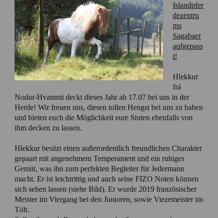
Islandpfer
dezentru
ms
Sagabaer
aufgepass
t!
Hlekkur
frá
Nodur-Hvammi deckt dieses Jahr ab 17.07 bei uns in der
Herde! Wir freuen uns, diesen tollen Hengst bei uns zu haben
und bieten euch die Möglichkeit eure Stuten ebenfalls von
ihm decken zu lassen.
Hlekkur besitzt einen außerordentlich freundlichen Charakter
gepaart mit angenehmem Temperament und ein ruhiges
Gemüt, was ihn zum perfekten Begleiter für Jedermann
macht. Er ist leichtrittig und auch seine FIZO Noten können
sich sehen lassen (siehe Bild). Er wurde 2019 französischer
Meister im Viergang bei den Junioren, sowie Viezemeister im
Tölt.