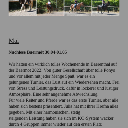
Mai
Nachlese Baermót 30.04-01.05
Wir hatten ein wirklich tolles Wochenende in Baerenthal auf
der Baermot 2022! Von guter Gesellschaft über tolle Ponys
und vor allem mit jeder Menge Spaß, war es ein
gelungenes Turnier, das Lust auf ein Wiedersehen macht. Frei
von Stress und Leistungsdruck, dafür in lockerer und lustiger
Atmosphäre. Eine sehr angenehme Abwechslung.
Für viele Reiter und Pferde war es das erste Turnier, aber alle
haben sich bestens präsentiert. Julia hat mit ihrer Hrefna alles
gegeben. Mit einer harmonischen, stetig
steigenden Leistung haben sie sich im KO-System wacker
durch 4 Gruppen immer wieder auf den ersten Platz