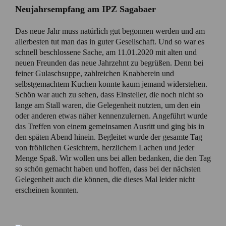
Neujahrsempfang am IPZ Sagabaer
Das neue Jahr muss natürlich gut begonnen werden und am
allerbesten tut man das in guter Gesellschaft. Und so war es
schnell beschlossene Sache, am 11.01.2020 mit alten und
neuen Freunden das neue Jahrzehnt zu begrüßen. Denn bei
feiner Gulaschsuppe, zahlreichen Knabberein und
selbstgemachtem Kuchen konnte kaum jemand widerstehen.
Schön war auch zu sehen, dass Einsteller, die noch nicht so
lange am Stall waren, die Gelegenheit nutzten, um den ein
oder anderen etwas näher kennenzulernen. Angeführt wurde
das Treffen von einem gemeinsamen Ausritt und ging bis in
den späten Abend hinein. Begleitet wurde der gesamte Tag
von fröhlichen Gesichtern, herzlichem Lachen und jeder
Menge Spaß. Wir wollen uns bei allen bedanken, die den Tag
so schön gemacht haben und hoffen, dass bei der nächsten
Gelegenheit auch die können, die dieses Mal leider nicht
erscheinen konnten.