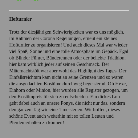
Hofturnier
Trotz der diesjährigen Schwierigkeiten war es uns möglich,
im Rahmen der Corona Regellungen, erneut ein kleines
Hofturnier zu organisieren! Und auch dieses Mal war wieder
viel Spaß, Sonne und eine tolle Atmosphäre im Gepäck. Egal
ob Blinder Führer, Bänderennen oder der beliebte Triathlon,
hier kam wirklich jeder auf seinen Geschmack. Der
Mitternachtstölt war aber wohl das Highlight des Tages. Der
Einfallsreichtum kam nicht an seine Grenzen und so waren
die ausgedachten Kostüme durchweg begeisternd. Ob Hexe,
Einhorn oder Minion, hier wurden alle Register gezogen, um
den Kostümpreis für sich zu entscheiden. Ein dickes Lob
geht dabei auch an unsere Ponys, die nicht nur das, sondern
den ganzen Tag wie eine 1 meisterten. Wir hoffen, dieses
schöne Event auch weiterhin mit so tollen Leuten und
Pferden erhalten zu können!