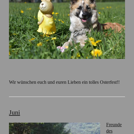
Wir wünschen euch und euren Lieben ein tolles Osterfest!!
Juni
Freunde
des